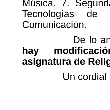
Música. 7. Segund
Tecnologías de 
Comunicación.
De lo anteri
hay modificac
asignatura de Reli
Un cordial s