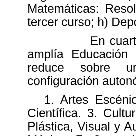
Matemáticas: Reso
tercer curso; h) Depo
En cuarto de
amplía Educación 
reduce sobre u
configuración auton
1. Artes Escéni
Científica. 3. Cult
Plástica, Visual y Au