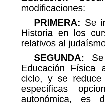
modificaciones:
PRIMERA:
Se in
Historia en los cu
relativos al judaísm
SEGUNDA:
Se 
Educación Física 
ciclo, y se reduce
específicas opcion
autonómica, es d