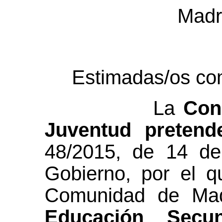
Madr
Estimadas/os co
La
Con
Juventud pretend
48/2015, de 14 de
Gobierno, por el q
Comunidad de Ma
Educación Secun